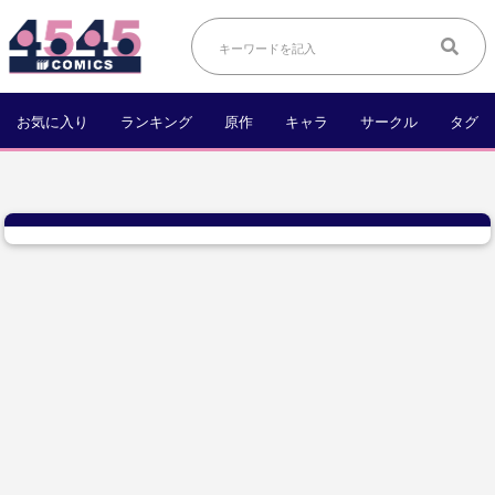
お気に入り
ランキング
原作
キャラ
サークル
タグ