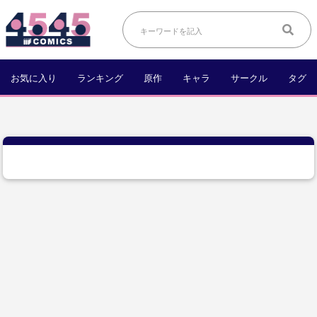
お気に入り
ランキング
原作
キャラ
サークル
タグ