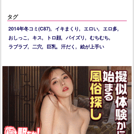
タグ
2014年冬コミ(C87)
イキまくり
エロい
エロ多
おしっこ
キス
トロ顔
パイズリ
むちむち
ラブラブ
二穴
巨乳
汗だく
絵が上手い