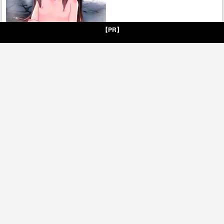
【PR】
温泉宿のウェアウルフ
アナルキャット其の弐 鬼太郎汁