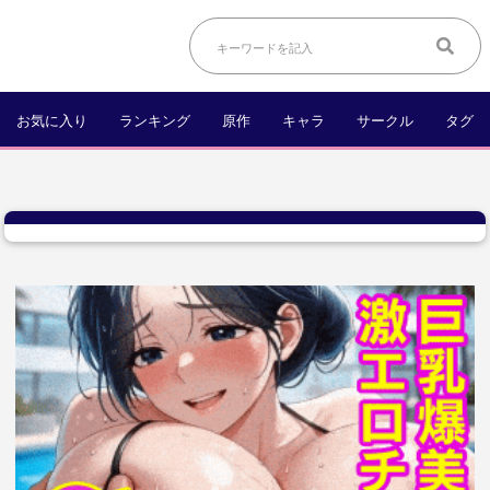
お気に入り
ランキング
原作
キャラ
サークル
タグ