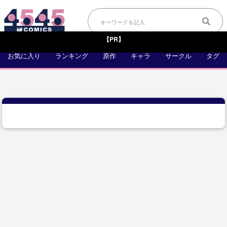
【PR】
お気に入り
ランキング
原作
キャラ
サークル
タグ