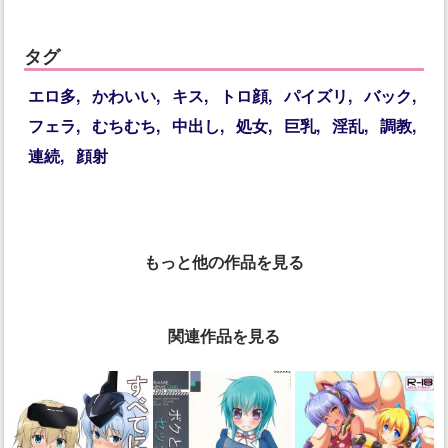
タグ
エロ多
かわいい
キス
トロ顔
パイズリ
バック
フェラ
むちむち
中出し
処女
巨乳
淫乱
調教
連続
顔射
もっと他の作品を見る
関連作品を見る