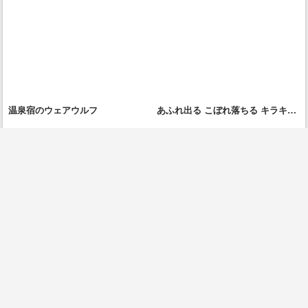
温泉宿のウェアウルフ
あふれ出る こぼれ落ちる キラキラ
ル