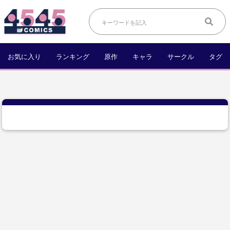
お気に入り
ランキング
原作
キャラ
サークル
タグ