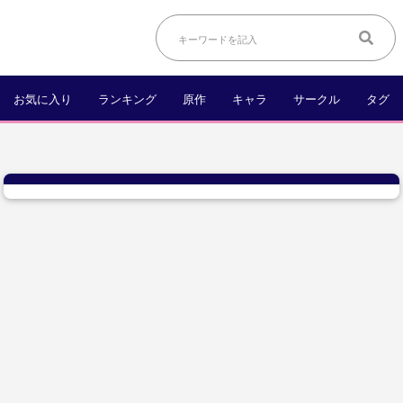
お気に入り
ランキング
原作
キャラ
サークル
タグ