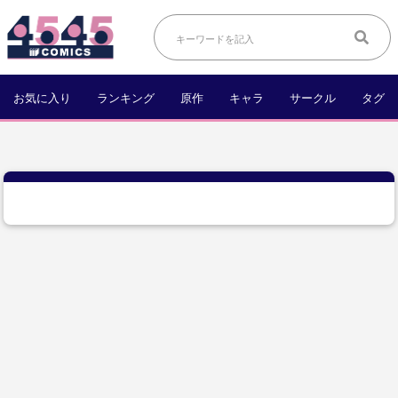
お気に入り
ランキング
原作
キャラ
サークル
タグ