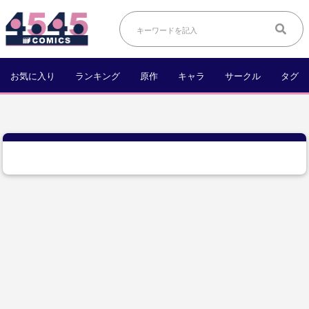
お気に入り
ランキング
原作
キャラ
サークル
タグ