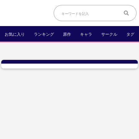
お気に入り
ランキング
原作
キャラ
サークル
タグ