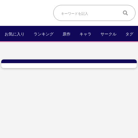
お気に入り
ランキング
原作
キャラ
サークル
タグ