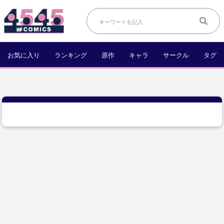
お気に入り
ランキング
原作
キャラ
サークル
タグ