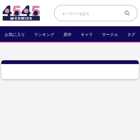
お気に入り
ランキング
原作
キャラ
サークル
タグ