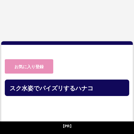
お気に入り登録
スク水姿でパイズリするハナコ
【PR】