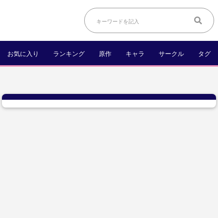
お気に入り
ランキング
原作
キャラ
サークル
タグ