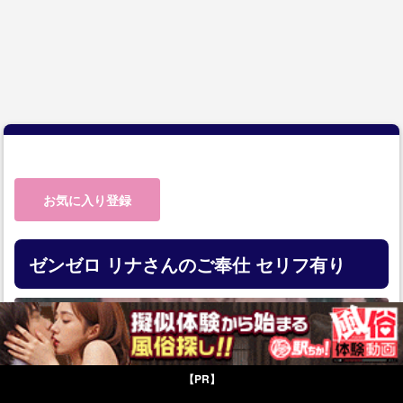
お気に入り登録
ゼンゼロ リナさんのご奉仕 セリフ有り
【PR】