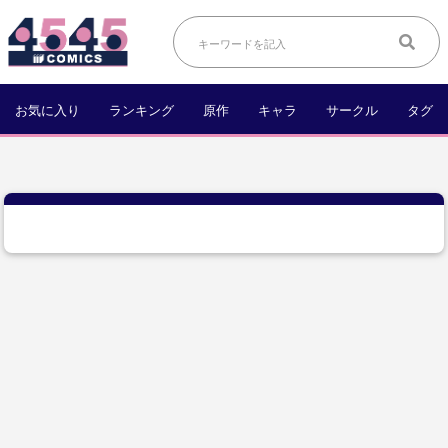
お気に入り
ランキング
原作
キャラ
サークル
タグ