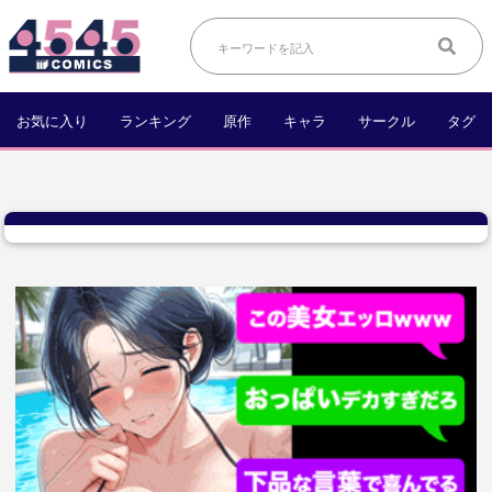
お気に入り
ランキング
原作
キャラ
サークル
タグ