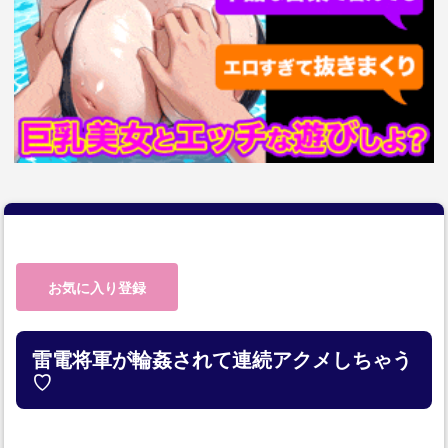
お気に入り登録
雷電将軍が輪姦されて連続アクメしちゃう
♡