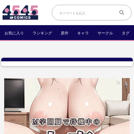
お気に入り
ランキング
原作
キャラ
サークル
タグ