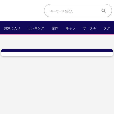
お気に入り
ランキング
原作
キャラ
サークル
タグ