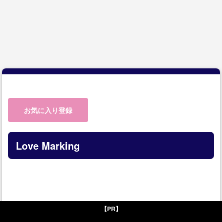
お気に入り登録
Love Marking
【PR】