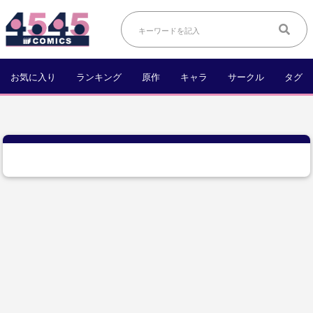
お気に入り
ランキング
原作
キャラ
サークル
タグ