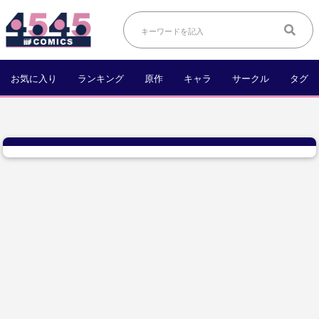
お気に入り
ランキング
原作
キャラ
サークル
タグ