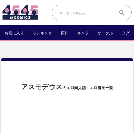
お気に入り
ランキング
原作
キャラ
サークル
タグ
アスモデウス
のエロ同人誌・エロ漫画一覧