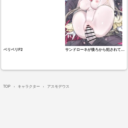
ベリベリF2
サンドローネが後ろから犯されて絶
頂しちゃう!!
TOP
キャラクター
アスモデウス