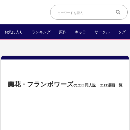
お気に入り
ランキング
原作
キャラ
サークル
タグ
蘭花・フランボワーズ
のエロ同人誌・エロ漫画一覧